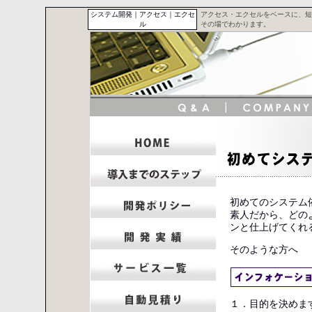
システム開発｜アクセス｜エクセ
アクセス・エクセルをベースに、短
ル
その場でわかります。
初めてのシステム
素人だから、どの
ンと仕上げてくれ
そのような方へ
１．目的を決めま