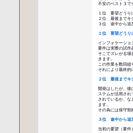
不安のベスト３で
１位 要望どうり
２位 最後までキ
３位 途中から追
１位 要望どうり
インフォケーショ
要件は実際の試作
そこでズレがる場
きます。
この作業を数回繰
それにより最終的
２位 最後までキ
開発はしたが、後
ステムが活用され
されているか、な
ます。
その為には保守契
３位 途中から追
当初の要望（要件