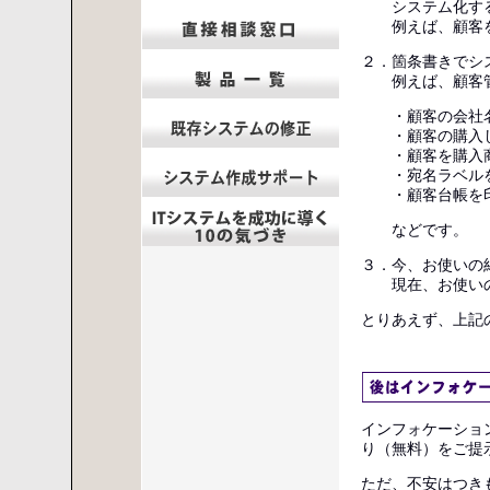
システム化する
例えば、顧客を
２．箇条書きでシ
例えば、顧客管
・顧客の会社名
・顧客の購入し
・顧客を購入商
・宛名ラベルを
・顧客台帳を印
などです。
３．今、お使いの
現在、お使いの
とりあえず、上記
インフォケーショ
り（無料）をご
ただ、不安はつき