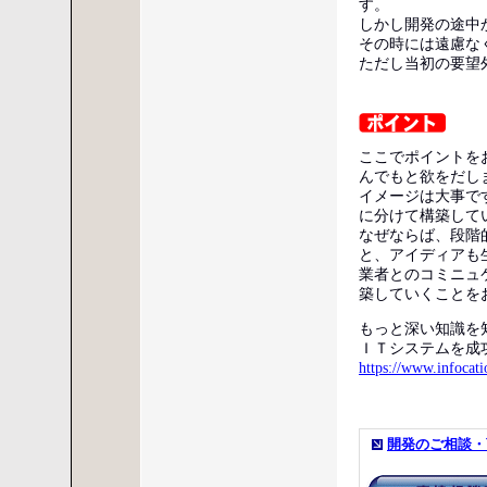
す。
しかし開発の途中
その時には遠慮な
ただし当初の要望
ここでポイントを
んでもと欲をだし
イメージは大事で
に分けて構築して
なぜならば、段階
と、アイディアも
業者とのコミニュ
築していくことを
もっと深い知識を
ＩＴシステムを成
https://www.infocati
開発のご相談・