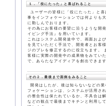
１．「役にたった」と喜ばれること
ユーザーの皆様に「役にたった」と喜
事をインフォケーションでは何よりも
に勤しんでおります。
その為にお客様の要望に沿うような開
イピング手法』を用いています。
これはシステム開発途中で、画面およ
を見ていただく手法で、開発者とお客
ジのブレを修正するのに役立ちます。 
客様に実際の開発中の成果物をみてい
で、あらたなアイディアを創出できま
その２．最後まで面倒をみること
開発はしたが、後は知らないなどの業
フォケーションは、システムが活用さ
の整合性は保たれているか、不具合は
などの観点で最後までキチンと利用し