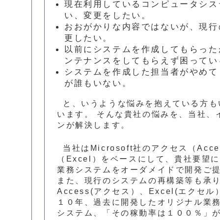
現在利用しているコンピュータシス
い、変更をしたい。
おおがかりな内容ではないが、現行
更したい。
以前にシステムを作成してもらった
ンテナンスをしてもらえず困ってい
システムを作成した担当者がやめて
が誰もいない。
と、いうような悩みを抱えている方も
います。 そんな貴社の悩みを、当社、
ンが解決します。
当社はMicrosoft社のアクセス（Ac
（Excel）をベースにして、貴社要望
業務システムをオーダメイドで開発ご
また、現行のシステムの再構築等も承
Access(アクセス）、Excel(エク
１０年、過去に開発したオリジナル業務
システム、「その稼動率は１００％」