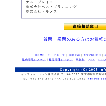
ナル・プレイス
株式会社ベストプランニング
株式会社ヘルメス
質問・疑問のある方はお気軽
HOME
｜
サービス一覧
｜
自動見積
｜
直接相談窓口
｜
販売管理システム
｜
顧客管理システム
｜
事例集
｜
Q&A
｜
IT
Copyright (C) 2008 Inf
インフォケーション株式会社 〒196-0015 東京都昭島市昭和町
TEL 042-549-2471 FAX 042-519-1561
info@infoca